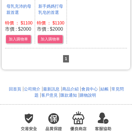
母乳充沛的母
新手媽媽打母
親首選
乳皂的首選
特價 ： $1100
特價 ： $1100
市價 : $2000
市價 : $2000
加入購物車
加入購物車
1
回首頁
公司簡介
最新訊息
商品介紹
會員中心
結帳
常見問
題
客戶意見
匯款通知
購物說明