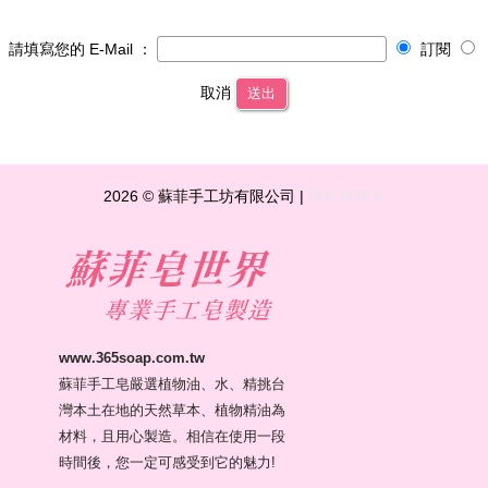
請填寫您的 E-Mail ：
訂閱
取消
送出
2026 © 蘇菲手工坊有限公司 |
隱私權政策
www.365soap.com.tw
蘇菲手工皂嚴選植物油、水、精挑台
灣本土在地的天然草本、植物精油為
材料，且用心製造。相信在使用一段
時間後，您一定可感受到它的魅力!