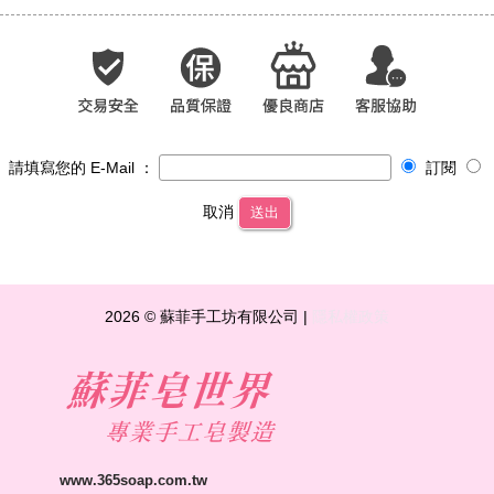
請填寫您的 E-Mail ：
訂閱
取消
送出
2026 © 蘇菲手工坊有限公司 |
隱私權政策
www.365soap.com.tw