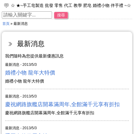
☆ ★~手工皂製造 批發 零售 代工 教學 肥皂 婚禮小物 伴手禮 ~☆
★
搜尋
☆ ★~工廠直營 專業製造 品牌代工 接受小量訂單~☆ ★
首頁
» 最新消息
☆ ★~加入免費會員~可享每次購物95折之優惠。~☆ ★
☆ ★~歡迎光臨~蘇菲皂世界~☆ ★
☆ ★~來店禮 母乳皂 彌月禮 年節禮物 ~☆ ★
最新消息
我們隨時為您提供最新優惠訊息
最新消息 - 2013/5/3
婚禮小物 龍年大特價
婚禮小物 龍年大特價
最新消息 - 2013/5/3
慶祝網路旗艦店開幕滿周年,全館滿千元享有折扣
慶祝網路旗艦店開幕滿周年,全館滿千元享有折扣
最新消息 - 2013/5/3