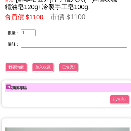
精油皂120g+冷製手工皂100g.
市價 $1100
會員價 $1100
數量 :
備註 :
我要詢價
加入收藏
已售完!
加購專區
已售完!