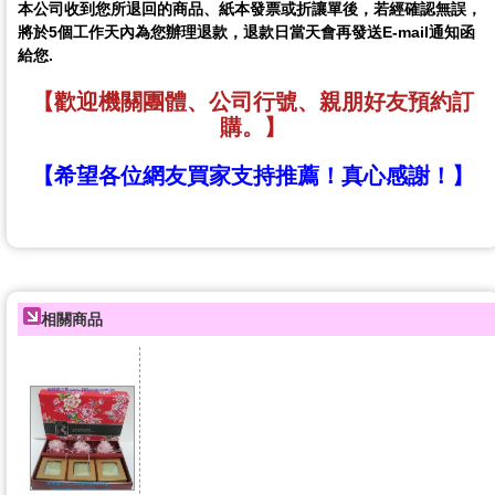
本公司收到您所退回的商品、紙本發票或折讓單後，若經確認無誤，
將於5個工作天內為您辦理退款，退款日當天會再發送E-mail通知函
給您.
【歡迎機關團體、公司行號、親朋好友預約訂
購。】
【希望各位網友買家支持推薦！真心感謝！】
相關商品