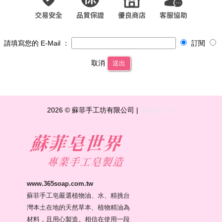
請填寫您的 E-Mail ：
訂閱
取消
送出
2026 © 蘇菲手工坊有限公司 |
隱私權政策
www.365soap.com.tw
蘇菲手工皂嚴選植物油、水、精挑台
灣本土在地的天然草本、植物精油為
材料，且用心製造。相信在使用一段