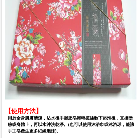
【使用方法】
用於全身肌膚清潔，
沾水後手握肥皂輕輕搓揉數下起泡後，直接塗
臉或身體上，再以水沖洗乾淨。(也可以使用沐浴巾或沐浴球，能讓
手工皂產生更多細緻泡沫)。